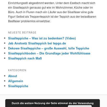
Einrichtungsstil abgestimmt werden. Unter dem Esstisch macht sich
ein Sisalteppich genauso gut wie im Wohnzimmer, Küche oder im
Büro. Auch in Fluren mach ein Läufer aus der Sisalfaser eine gute
Figur! Selbst als Treppenteppich ist der Teppich aus der belastbaren
Bastfaser problemlos einsetzbar.
NEUESTE BEITRÄGE
Sisalteppiche – Was ist zu bedenken? (Video)
Jab Anstoetz Sisalteppich bei tepgo.de
Dekowe Sisalteppiche – große Auswahl, tolle Teppiche
Sisalteppichboden – Die Grundlage jeder Wohlfühloase
Sisalteppich nach Maß
KATEGORIEN
About
Allgemein
Sisalteppiche
Durch die weitere Nutzung der Seite stimmst du der Verwendung
Stolz präsentiert von WordPress