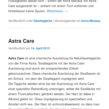
Flüssigkeiten lassen sich – sofern der Astra Manaus mit Astra
Care ausgerüstet ist – einfach mit einem Tuch entfernen und
hinterlassen keine Spuren.
Weiterlesen
→
Veröffentlicht unter
Sisalteppiche
|
Verschlagwortet mit
Astra Manaus
Astra Care
Veröffentlicht am
14. April 2012
Astra Care
ist eine chemische Ausrüstung für Naturfaserteppiche
von der Firma Astra. Sisalteppiche mit der Astra Care-
Ausrüstung sind durch ein entsprechendes Etikett
gekennzeichnet. Diese chemische Ausrüstung der Sisalfasern ist
ein Schutz, mit dem der Sisalteppich imprägniert wird.
Die Teppiche werden einer bei der Ausrünstug mit Astra Care
einer speziellen Behandlung unterzogen, wobei die Sisalläufer mit
einem Fluorcarbonharz getränkt werden. Der Harz ist dabei in
Alkohol gelöst ist. Diese Imprägnierung ist speichelfest und
dünstet nicht aus. Der Harz ist schmutzabweisend, so dass man