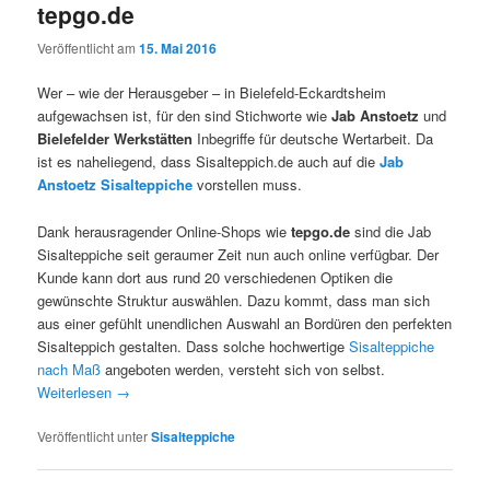
tepgo.de
Veröffentlicht am
15. Mai 2016
Wer – wie der Herausgeber – in Bielefeld-Eckardtsheim
aufgewachsen ist, für den sind Stichworte wie
Jab Anstoetz
und
Bielefelder Werkstätten
Inbegriffe für deutsche Wertarbeit. Da
ist es naheliegend, dass Sisalteppich.de auch auf die
Jab
Anstoetz Sisalteppiche
vorstellen muss.
Dank herausragender Online-Shops wie
tepgo.de
sind die Jab
Sisalteppiche seit geraumer Zeit nun auch online verfügbar. Der
Kunde kann dort aus rund 20 verschiedenen Optiken die
gewünschte Struktur auswählen. Dazu kommt, dass man sich
aus einer gefühlt unendlichen Auswahl an Bordüren den perfekten
Sisalteppich gestalten. Dass solche hochwertige
Sisalteppiche
nach Maß
angeboten werden, versteht sich von selbst.
Weiterlesen
→
Veröffentlicht unter
Sisalteppiche