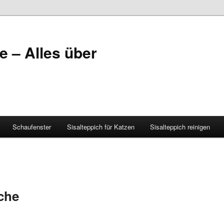
e – Alles über
Schaufenster
Sisalteppich für Katzen
Sisalteppich reinigen
iche