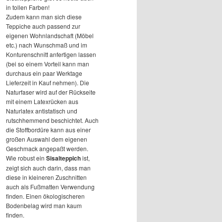
in tollen Farben!
Zudem kann man sich diese
Teppiche auch passend zur
eigenen Wohnlandschaft (Möbel
etc.) nach Wunschmaß und im
Konturenschnitt anfertigen lassen
(bei so einem Vorteil kann man
durchaus ein paar Werktage
Lieferzeit in Kauf nehmen). Die
Naturfaser wird auf der Rückseite
mit einem Latexrücken aus
Naturlatex antistatisch und
rutschhemmend beschichtet. Auch
die Stoffbordüre kann aus einer
großen Auswahl dem eigenen
Geschmack angepaßt werden.
Wie robust ein
Sisalteppich
ist,
zeigt sich auch darin, dass man
diese in kleineren Zuschnitten
auch als Fußmatten Verwendung
finden. Einen ökologischeren
Bodenbelag wird man kaum
finden.