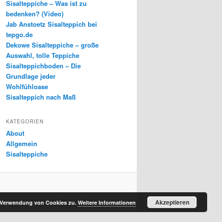
Sisalteppiche – Was ist zu
bedenken? (Video)
Jab Anstoetz Sisalteppich bei
tepgo.de
Dekowe Sisalteppiche – große
Auswahl, tolle Teppiche
Sisalteppichboden – Die
Grundlage jeder
Wohlfühloase
Sisalteppich nach Maß
KATEGORIEN
About
Allgemein
Sisalteppiche
Akzeptieren
r Verwendung von Cookies zu.
Weitere Informationen