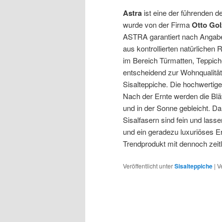
Astra
ist eine der führenden 
wurde von der Firma
Otto Go
ASTRA garantiert nach Angaben
aus kontrollierten natürliche
im Bereich Türmatten, Teppich
entscheidend zur Wohnqualität 
Sisalteppiche. Die hochwertig
Nach der Ernte werden die Blä
und in der Sonne gebleicht. Da
Sisalfasern sind fein und lass
und ein geradezu luxuriöses E
Trendprodukt mit dennoch zeit
Veröffentlicht unter
Sisalteppiche
|
V