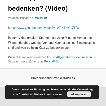
bedenken? (Video)
Veröffentlicht am
15. Mai 2019
https://www.youtube.com/watch?v=WAXTmGuZfTU
In dem Video erhalten Sie mehr als zehn Minuten kompaktes
Wissen darüber, was die Vor- und Nachteile eines Sisalteppichs
sind und was es beim Kauf zu bedenken gibt.
Dieser Eintrag wurde veröffentlicht in
Allgemein
von
klausmartin
.
Setze ein Lesezeichen zum
Permalink
.
Stolz präsentiert von WordPress
Durch die weitere Nutzung der Seite stimmst du der Verwendung
Akzeptieren
von Cookies zu.
Weitere Informationen