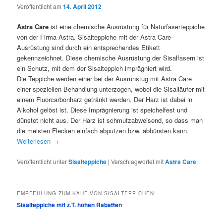
Veröffentlicht am
14. April 2012
Astra Care
ist eine chemische Ausrüstung für Naturfaserteppiche
von der Firma Astra. Sisalteppiche mit der Astra Care-
Ausrüstung sind durch ein entsprechendes Etikett
gekennzeichnet. Diese chemische Ausrüstung der Sisalfasern ist
ein Schutz, mit dem der Sisalteppich imprägniert wird.
Die Teppiche werden einer bei der Ausrünstug mit Astra Care
einer speziellen Behandlung unterzogen, wobei die Sisalläufer mit
einem Fluorcarbonharz getränkt werden. Der Harz ist dabei in
Alkohol gelöst ist. Diese Imprägnierung ist speichelfest und
dünstet nicht aus. Der Harz ist schmutzabweisend, so dass man
die meisten Flecken einfach abputzen bzw. abbürsten kann.
Weiterlesen
→
Veröffentlicht unter
Sisalteppiche
|
Verschlagwortet mit
Astra Care
EMPFEHLUNG ZUM KAUF VON SISALTEPPICHEN
Sisalteppiche mit z.T. hohen Rabatten